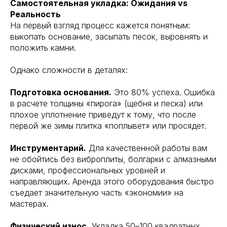
Самостоятельная укладка: Ожидания vs
Реальность
На первый взгляд процесс кажется понятным:
выкопать основание, засыпать песок, выровнять и
положить камни.
Однако сложности в деталях:
Подготовка основания.
Это 80% успеха. Ошибка
в расчете толщины «пирога» (щебня и песка) или
плохое уплотнение приведут к тому, что после
первой же зимы плитка «поплывет» или просядет.
Инструментарий.
Для качественной работы вам
не обойтись без виброплиты, болгарки с алмазными
дисками, профессиональных уровней и
направляющих. Аренда этого оборудования быстро
съедает значительную часть «экономии» на
мастерах.
Физический износ.
Укладка 50–100 квадратных