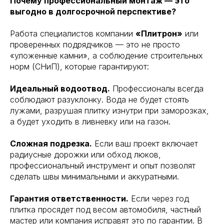
Почему профессиональный монтаж — это
выгодно в долгосрочной перспективе?
Работа специалистов компании
«Плитрон»
или
проверенных подрядчиков — это не просто
«уложенные камни», а соблюдение строительных
норм (СНиП), которые гарантируют:
Идеальный водоотвод.
Профессионалы всегда
соблюдают разуклонку. Вода не будет стоять
лужами, разрушая плитку изнутри при заморозках,
а будет уходить в ливневку или на газон.
Сложная подрезка.
Если ваш проект включает
радиусные дорожки или обход люков,
профессиональный инструмент и опыт позволят
сделать швы минимальными и аккуратными.
Гарантия ответственности.
Если через год
плитка просядет под весом автомобиля, частный
мастер или компания исправят это по гарантии. В