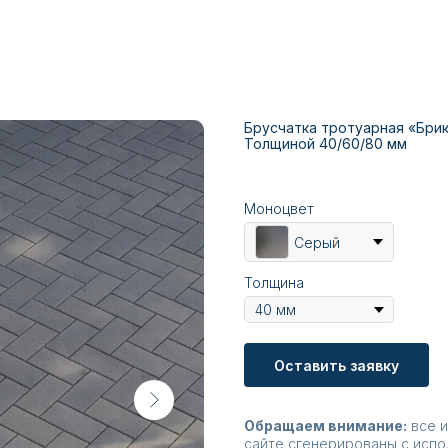
Брусчатка тротуарная «Бри
Толщиной 40/60/80 мм
Моноцвет
Серый
Толщина
Оставить заявку
Обращаем внимание:
все и
сайте сгенерированы с испо