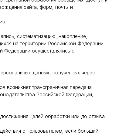
вождения сайта, форм, почты и
иц.
апись, систематизацию, накопление,
щихся на территории Российской Федерации.
ой Федерации осуществлялись с
персональных данных, полученных через
сов возникнет трансграничная передача
аконодательства Российской Федерации,
 достижения целей обработки или до отзыва
одействия с пользователем, если больший