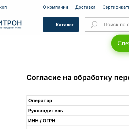
коп
О компании
Доставка
Сертификат
Каталог
Спе
Согласие на обработку пе
Оператор
Руководитель
ИНН / ОГРН