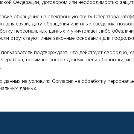
йской Федерации, договором или необходимостью защит
авив обращение на электронную почту Оператора: info@pl
кт для связи, дату обращения или иные сведения, позво
ботку персональных данных и уничтожает либо обезличи
сли отсутствуют иные законные основания для продолж
 пользователь подтверждает, что действует свободно, с
ператора, понимает состав данных, цели обработки, ис
.
х данных на условиях Согласия на обработку персональ
нальных данных.