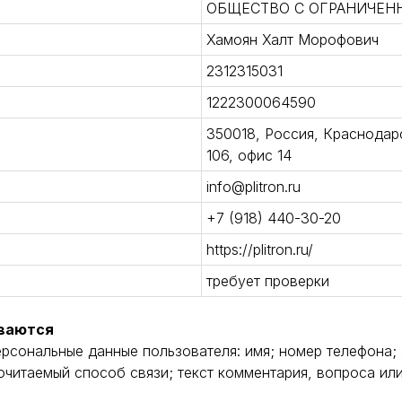
ОБЩЕСТВО С ОГРАНИЧЕН
Хамоян Халт Морофович
2312315031
1222300064590
350018, Россия, Краснодарск
106, офис 14
info@plitron.ru
+7 (918) 440-30-20
https://plitron.ru/
требует проверки
ываются
сональные данные пользователя: имя; номер телефона; 
очитаемый способ связи; текст комментария, вопроса ил