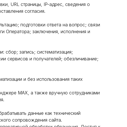
вки, URL страницы, IP-адрес, сведения о
оставления согласия.
ьтацию; подготовки ответа на вопрос; связи
ги Оператора; заключения, исполнения и
 сбор; запись; систематизация;
сии сервисов и получателей; обезличивание;
атизации и без использования таких
сенджере MAX, а также вручную сотрудниками
я.
брабатывать данные как технический
ского сопровождения сайта.
 оперативной обработки обращения. Доступ к