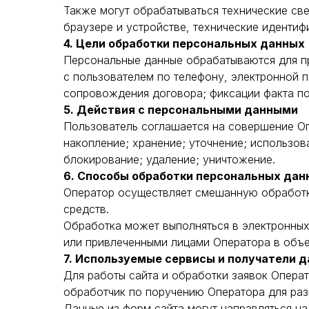
Также могут обрабатываться технические све
браузере и устройстве, технические идентиф
4. Цели обработки персональных данных
Персональные данные обрабатываются для при
с пользователем по телефону, электронной 
сопровождения договора; фиксации факта по
5. Действия с персональными данными
Пользователь соглашается на совершение Оп
накопление; хранение; уточнение; использов
блокирование; удаление; уничтожение.
6. Способы обработки персональных дан
Оператор осуществляет смешанную обработку
средств.
Обработка может выполняться в электронных
или привлеченными лицами Оператора в объ
7. Используемые сервисы и получатели 
Для работы сайта и обработки заявок Операт
обработчик по поручению Оператора для раз
Данные из форм сайта могут направляться н