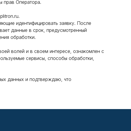
ы прав Оператора.
itron.ru.
ляющие идентифицировать заявку. После
вает данные в срок, предусмотренный
ения обработки.
воей волей и в своем интересе, ознакомлен с
пользуемые сервисы, способы обработки,
ных данных и подтверждаю, что