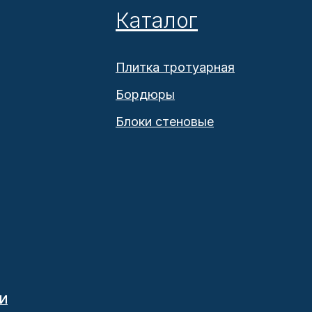
Каталог
Плитка тротуарная
Бордюры
Блоки стеновые
И