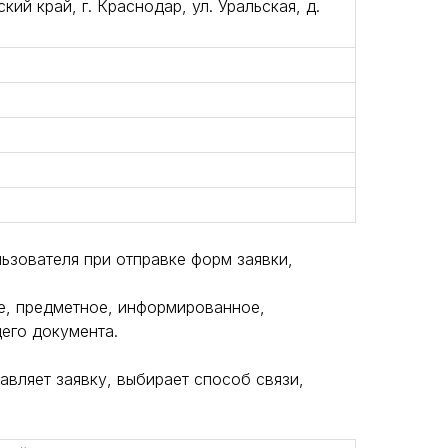
ий край, г. Краснодар, ул. Уральская, д.
льзователя при отправке форм заявки,
ое, предметное, информированное,
его документа.
тавляет заявку, выбирает способ связи,