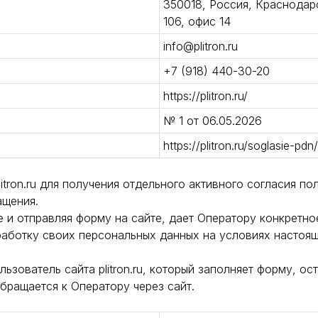
350018, Россия, Краснодарск
106, офис 14
info@plitron.ru
+7 (918) 440-30-20
https://plitron.ru/
№ 1 от 06.05.2026
https://plitron.ru/soglasie-pdn/
itron.ru для получения отдельного активного согласия по
ащения.
е и отправляя форму на сайте, дает Оператору конкретн
работку своих персональных данных на условиях настоящ
зователь сайта plitron.ru, который заполняет форму, ос
бращается к Оператору через сайт.