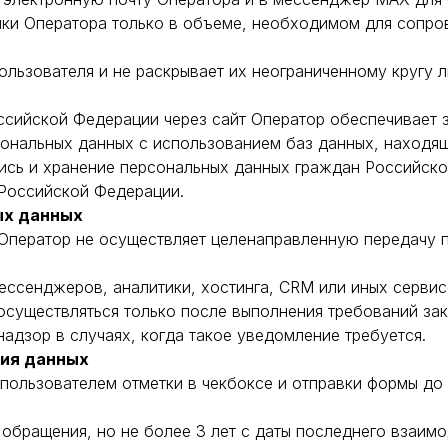
ики Оператора только в объеме, необходимом для сопро
льзователя и не раскрывает их неограниченному кругу л
сийской Федерации через сайт Оператор обеспечивает з
рсональных данных с использованием баз данных, находя
пись и хранение персональных данных граждан Российск
Российской Федерации.
ых данных
 Оператор не осуществляет целенаправленную передачу 
мессенджеров, аналитики, хостинга, CRM или иных серви
 осуществляться только после выполнения требований з
адзор в случаях, когда такое уведомление требуется.
ния данных
 пользователем отметки в чекбоксе и отправки формы до
 обращения, но не более 3 лет с даты последнего взаим