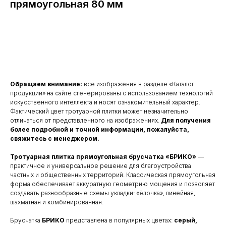
прямоугольная 80 мм
Оставить заявку
Обращаем внимание:
все изображения в разделе «Каталог
продукции» на сайте сгенерированы с использованием технологий
искусственного интеллекта и носят ознакомительный характер.
Фактический цвет тротуарной плитки может незначительно
отличаться от представленного на изображениях.
Для получения
более подробной и точной информации, пожалуйста,
свяжитесь с менеджером.
Тротуарная плитка прямоугольная брусчатка «БРИКО»
—
практичное и универсальное решение для благоустройства
частных и общественных территорий. Классическая прямоугольная
форма обеспечивает аккуратную геометрию мощения и позволяет
создавать разнообразные схемы укладки: «ёлочка», линейная,
шахматная и комбинированная.
Брусчатка
БРИКО
представлена в популярных цветах:
серый,