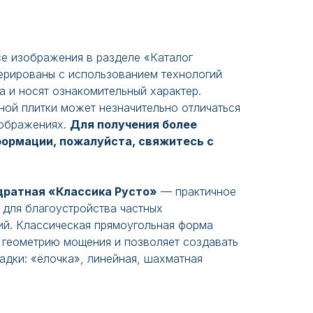
е изображения в разделе «Каталог
нерированы с использованием технологий
а и носят ознакомительный характер.
ной плитки может незначительно отличаться
зображениях.
Для получения более
формации, пожалуйста, свяжитесь с
дратная «Классика Русто»
— практичное
 для благоустройства частных
ий. Классическая прямоугольная форма
 геометрию мощения и позволяет создавать
адки: «ёлочка», линейная, шахматная