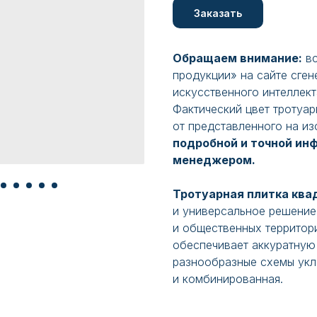
Заказать
Обращаем внимание:
вс
продукции» на сайте сге
искусственного интеллект
Фактический цвет тротуар
от представленного на и
подробной и точной ин
менеджером.
Тротуарная плитка ква
и универсальное решение
и общественных территор
обеспечивает аккуратную
разнообразные схемы укл
и комбинированная.