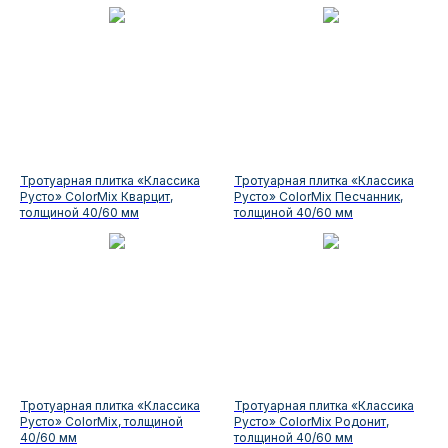
Тротуарная плитка «Классика
Тротуарная плитка «Классика
Русто» ColorMix Кварцит,
Русто» ColorMix Песчанник,
толщиной 40/60 мм
толщиной 40/60 мм
Тротуарная плитка «Классика
Тротуарная плитка «Классика
Русто» ColorMix, толщиной
Русто» ColorMix Родонит,
40/60 мм
толщиной 40/60 мм