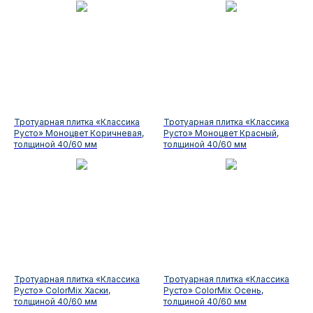
Тротуарная плитка «Классика
Тротуарная плитка «Классика
Русто» Моноцвет Коричневая,
Русто» Моноцвет Красный,
толщиной 40/60 мм
толщиной 40/60 мм
Тротуарная плитка «Классика
Тротуарная плитка «Классика
Русто» ColorMix Хаски,
Русто» ColorMix Осень,
толщиной 40/60 мм
толщиной 40/60 мм