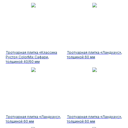
Тротуарная плитка «Классика
Тротуарная плитка «Ландхаус»,
Русто» ColorMix Сафари,
толщиной 60 мм
толщиной 40/60 мм
Тротуарная плитка «Ландхаус»,
Тротуарная плитка «Ландхаус»,
толщиной 60 мм
толщиной 60 мм