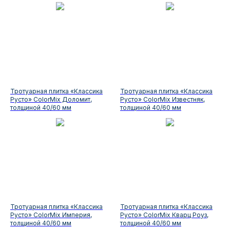
Тротуарная плитка «Классика
Тротуарная плитка «Классика
Русто» ColorMix Доломит,
Русто» ColorMix Известняк,
толщиной 40/60 мм
толщиной 40/60 мм
Тротуарная плитка «Классика
Тротуарная плитка «Классика
Русто» ColorMix Империя,
Русто» ColorMix Кварц Роуз,
толщиной 40/60 мм
толщиной 40/60 мм