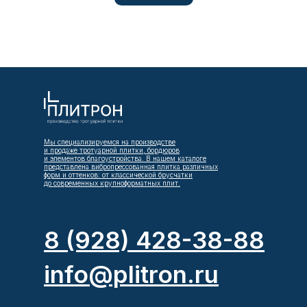
Мы специализируемся на производстве
и продаже тротуарной плитки, бордюров
и элементов благоустройства. В нашем каталоге
представлена вибропрессованная плитка различных
форм и оттенков: от классической брусчатки
до современных крупноформатных плит.
8 (928) 428-38-88
info@plitron.ru