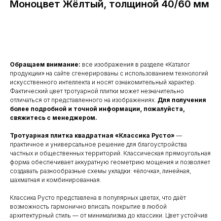
Моноцвет Жёлтый, толщиной 40/60 мм
Заказать
Обращаем внимание:
все изображения в разделе «Каталог
продукции» на сайте сгенерированы с использованием технологий
искусственного интеллекта и носят ознакомительный характер.
Фактический цвет тротуарной плитки может незначительно
отличаться от представленного на изображениях.
Для получения
более подробной и точной информации, пожалуйста,
свяжитесь с менеджером.
Тротуарная плитка квадратная «Классика Русто»
—
практичное и универсальное решение для благоустройства
частных и общественных территорий. Классическая прямоугольная
форма обеспечивает аккуратную геометрию мощения и позволяет
создавать разнообразные схемы укладки: «ёлочка», линейная,
шахматная и комбинированная.
Классика Русто представлена в популярных цветах, что даёт
возможность гармонично вписать покрытие в любой
архитектурный стиль — от минимализма до классики. Цвет устойчив