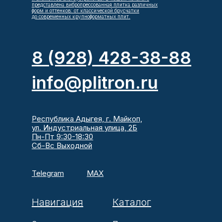
представлена вибропрессованная плитка различных
форм и оттенков: от классической брусчатки
до современных крупноформатных плит.
8 (928) 428-38-88
info@plitron.ru
Республика Адыгея, г. Майкоп,
ул. Индустриальная улица, 2Б
Пн-Пт 9:30-18:30
Сб-Вс Выходной
Telegram
MAX
Навигация
Каталог