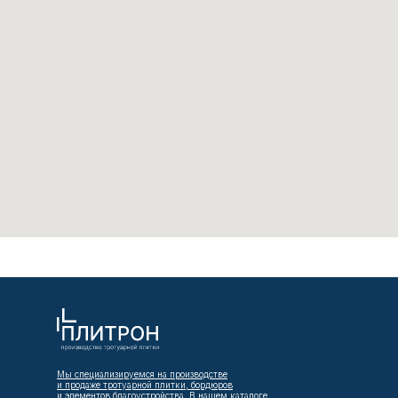
Мы специализируемся на производстве
и продаже тротуарной плитки, бордюров
и элементов благоустройства. В нашем каталоге