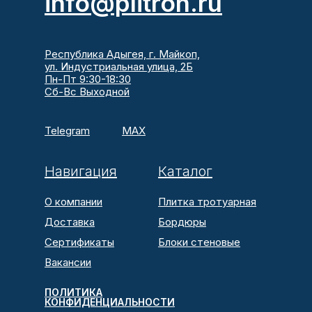
info@plitron.ru
Республика Адыгея, г. Майкоп,
ул. Индустриальная улица, 2Б
Пн-Пт 9:30-18:30
Сб-Вс Выходной
Telegram
MAX
Навигация
Каталог
О компании
Плитка тротуарная
Доставка
Бордюры
Сертификаты
Блоки стеновые
Вакансии
ПОЛИТИКА
КОНФИДЕНЦИАЛЬНОСТИ